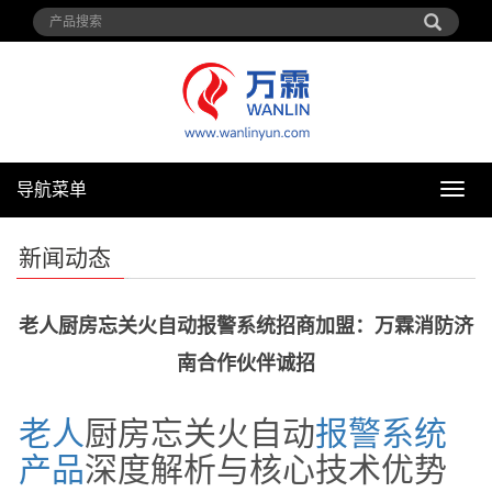
导航菜单
导
航
菜
新闻动态
单
老人厨房忘关火自动报警系统招商加盟：万霖消防济
南合作伙伴诚招
老人
厨房忘关火自动
报警
系统
产品
深度解析与核心技术优势