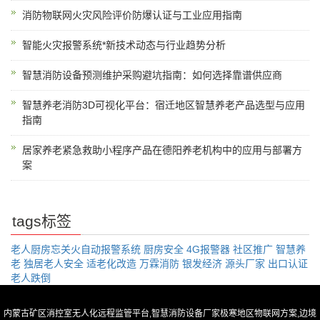
消防物联网火灾风险评价防爆认证与工业应用指南
智能火灾报警系统*新技术动态与行业趋势分析
智慧消防设备预测维护采购避坑指南：如何选择靠谱供应商
智慧养老消防3D可视化平台：宿迁地区智慧养老产品选型与应用
指南
居家养老紧急救助小程序产品在德阳养老机构中的应用与部署方
案
tags标签
老人厨房忘关火自动报警系统
厨房安全
4G报警器
社区推广
智慧养
老
独居老人安全
适老化改造
万霖消防
银发经济
源头厂家
出口认证
老人跌倒
内蒙古矿区消控室无人化远程监管平台,智慧消防设备厂家极寒地区物联网方案,边境