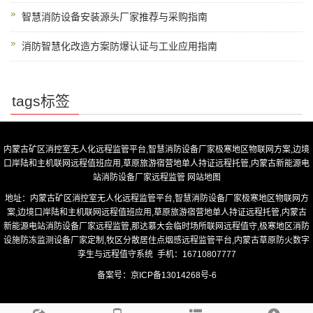
智慧消防设备安装源头厂家推荐与采购指南
消防智慧化改造方案防爆认证与工业应用指南
tags标签
内蒙古矿区消控室无人化远程监管平台,智慧消防设备厂家极寒地区物联网方案,边境
口岸陆和主机联网远程值班应用,草原旅游宿营地单人持证远程托管,内蒙古新能源电
站消防设备厂家远程监管
网站地图
地址：内蒙古矿区消控室无人化远程监管平台,智慧消防设备厂家极寒地区物联网方
案,边境口岸陆和主机联网远程值班应用,草原旅游宿营地单人持证远程托管,内蒙古
新能源电站消防设备厂家远程监管,那达慕大会临时场所联网远程值守,极寒地区消防
设施防冻监测设备厂家定制,牧区分散居住点烟感远程监管平台,内蒙古草原防火数字
孪生与远程值守系统 手机：16710807777
备案号：
京ICP备13014268号-6