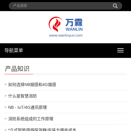
导航菜单
导
航
菜
产品知识
单
如何选择NB烟感和4G烟感
什么是智慧消防
NB - IoT/4G通讯原理
消防系统组成的工作原理
*立式智能感烟探测器|安装方便省成本