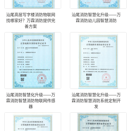
汕尾高层写字楼消防物联网
汕尾消防智慧化升级——万
找哪家好？万霖消防提供完
霖消防幼儿园智慧消防
善方案
汕尾消防智慧化升级——万
汕尾消防智慧化升级——万
霖消防智慧消防物联网传感
霖消防智慧消防系统定制开
器
发