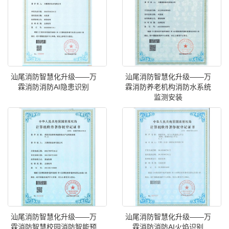
汕尾消防智慧化升级——万
汕尾消防智慧化升级——万
霖消防消防AI隐患识别
霖消防养老机构消防水系统
监测安装
汕尾消防智慧化升级——万
汕尾消防智慧化升级——万
霖消防智慧校园消防智能预
霖消防消防AI火焰识别