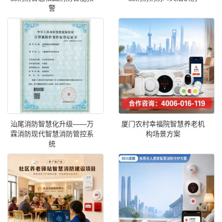
警
汕尾消防智慧化升级——万
厦门农村幸福院智慧养老机
霖消防现代智慧消防管控系
构场景方案
统