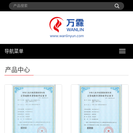
导航菜单
导
航
菜
产品中心
单