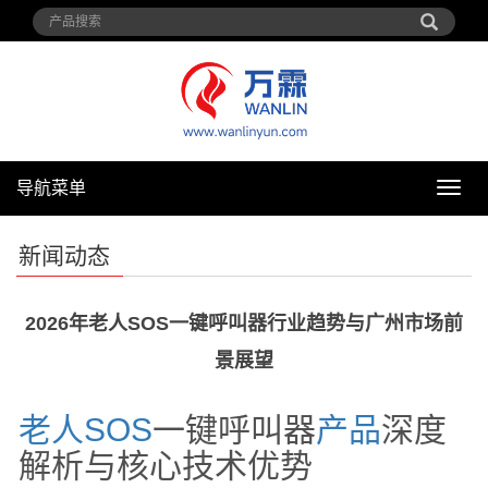
导航菜单
导
航
菜
新闻动态
单
2026年老人SOS一键呼叫器行业趋势与广州市场前
景展望
老人
SOS
一键呼叫器
产品
深度
解析与核心技术优势