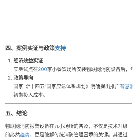
四、案例实证与政策
支持
经济效益实证
某地试点在
200
家小餐饮场所安装物联网消防设备后，年
政策导向
国家《“十四五”国家应急体系规划》明确提出推广
智慧消
初期投入成本。
五、结论
物联网消防报警设备在九小场所的普及，不仅是技术升级
的必然
趋势
，更是破解传统消防管理困境的关键。其通过