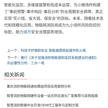
智能化监控、多维度报警和低成本运营，为小微场所构建
了“事前预警-事中响应-事后分析”的全周期安全屏障，真正
实现“花小钱、省大钱、保安全”的目标。未来，随着技术迭
代和规模化应用，物联网消防将成为九小场所风险防控的
标配，助力
城市
安全治理提质增效。
上一个：
科技守护银龄安全 智能烟感筑起城市防火墙
下一个：
推行《关于加强消防物联感知监控系统建设的通知》
的必要性分析、三水一电
相关新闻
重庆消防物联网通信模组项目应用案例分析
智慧消防物联网硬件设备一站式供应源头厂家推荐与采购指南
智慧消防数据中台开发OEM代工服务与定制方案