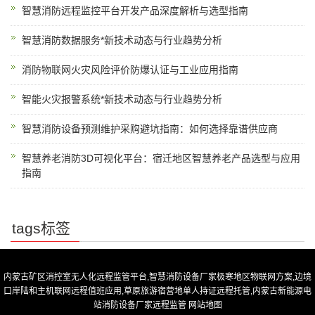
智慧消防远程监控平台开发产品深度解析与选型指南
智慧消防数据服务*新技术动态与行业趋势分析
消防物联网火灾风险评价防爆认证与工业应用指南
智能火灾报警系统*新技术动态与行业趋势分析
智慧消防设备预测维护采购避坑指南：如何选择靠谱供应商
智慧养老消防3D可视化平台：宿迁地区智慧养老产品选型与应用
指南
tags标签
内蒙古矿区消控室无人化远程监管平台,智慧消防设备厂家极寒地区物联网方案,边境
口岸陆和主机联网远程值班应用,草原旅游宿营地单人持证远程托管,内蒙古新能源电
站消防设备厂家远程监管
网站地图