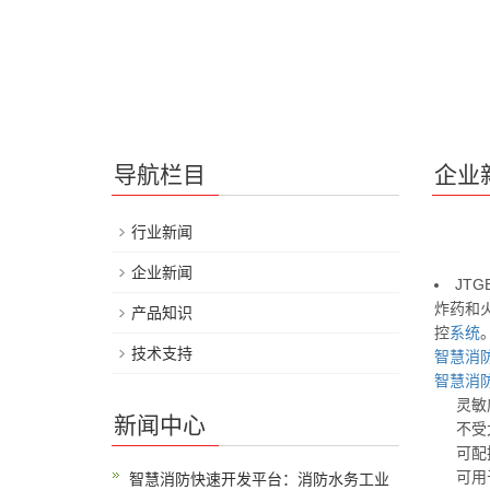
导航栏目
企业
行业新闻
企业新闻
JTG
炸药和
产品知识
控
系统
技术支持
智慧消
智慧消
灵敏度
新闻中心
不受太
可配接
可用于
智慧消防快速开发平台：消防水务工业