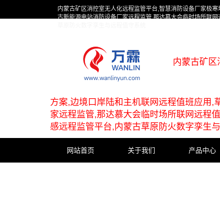
内蒙古矿区消控室无人化远程监管平台,智慧消防设备厂家极寒
古新能源电站消防设备厂家远程监管,那达慕大会临时场所联网
草原防火数字孪生与远程值守系统
内蒙古矿区
方案,边境口岸陆和主机联网远程值班应用,
家远程监管,那达慕大会临时场所联网远程值
感远程监管平台,内蒙古草原防火数字孪生
网站首页
关于我们
产品中心