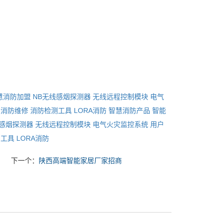
慧消防加盟
NB无线感烟探测器
无线远程控制模块
电气
消防维修
消防检测工具
LORA消防
智慧消防产品
智能
线感烟探测器
无线远程控制模块
电气火灾监控系统
用户
测工具
LORA消防
下一个：
陕西高端智能家居厂家招商