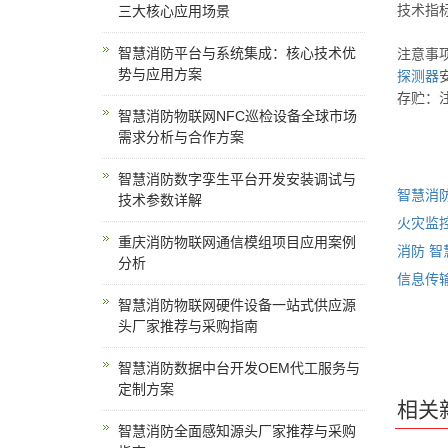
技术指
三大核心应用场景
智慧消防平台与系统集成：核心技术优
注意事
势与应用方案
探测器
存贮：
智慧消防物联网NFC巡检设备全球市场
需求分析与合作方案
智慧消防数字孪生平台开发安装调试与
智慧消
技术参数详解
火灾监
重庆消防物联网通信模组项目应用案例
消防
智
分析
信息传
智慧消防物联网硬件设备一站式供应源
头厂家推荐与采购指南
智慧消防数据中台开发OEM代工服务与
定制方案
相关
智慧消防全面感知源头厂家推荐与采购