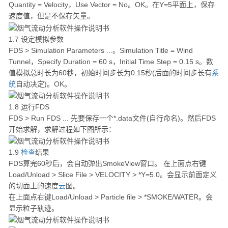
Quantity = Velocity，Use Vector = No。OK。在Y=5平面上，保存
速度值，但是不保存矢量。
1.7 设定模拟参数
FDS > Simulation Parameters ...。Simulation Title = Wind
Tunnel，Specify Duration = 60 s，Initial Time Step = 0.15 s。数
值模拟总时长为60秒，初始时间步长为0.15秒(后面的时间步长有
系
统
自动决定)。OK。
1.8 运行FDS
FDS > Run FDS ... 先要保存一个*.data文件(自行命名)。然后FDS
开始求解，求解过程如下图所示：
1.9
检查
结果
FDS算完60秒后，会自动弹出SmokeView窗口。 在上面点右键
Load/Unload > Slice File > VELOCITY > *Y=5.0。会显示前面定义
的切面上的速度
云
图。
在上面点右键Load/Unload > Particle file > *SMOKE/WATER。会
显示粒子轨迹。