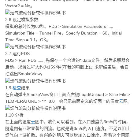
Vector? = No。
2.6 设定模拟参数
模拟的总时长为60秒。FDS > Simulation Parameters ...。
Simulation Title = Tunnel Fire，Specify Duration = 60，Initial
Time Step = 0.1。OK。
2.7 运行FDS
FDS > Run FDS ...。先保存一个合适的*.data文件。然后求解器会
启动。求解过程大约为15分钟(在我的电脑上)。求解结束后，会自
动跳出SmokeView。
1.9
检查
结果
在自动弹出SmokeView窗口上面点右键Load/Unload > Slice File >
TEMPERATURE > *Y=8.0。会显示前面定义的切面上的温度
云
图。
1.10 分析
在上面的温度
云
图中，我们可以看到，在入口速度为3m/s的时候，
隧道内有非常显著的回流。也就是说3m/s的入口速度，不足以阻止
烟气向上游扩散。有兴趣的朋友可以增加入口速度，看看这个问题