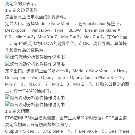
统
定义的来表示。
1.5 定义边界条件
这里是真正指定表面的边界条件。
定义入口。选择Model > New Vent ...，在Specification标签下，
Description = Vent Blow，Type = BLOW，Lies in the plane X =
0.0，Min Y = 3，Max Y = 7，Min Z = 3，Max Z = 7。在X=0平面
上，有4*4的范围为BLOW的边界条件。点OK，离开界面。具体操
作和操作后的结果为：
定义出口。步骤和上面的基本一样，Model > New Vent ... > New。
Description = Vent Open，Type = Open，Lies in Plane X = 10，
Min Y = 3， Max Y = 7，Min Z =3，Min Z = 7。在和入口相对的面
上，有一个4*4的通风口。
1.6 定义切面
FDS使用LES模型模拟湍流，会产生大量的瞬时数据。FDS里面需
要定义切面，只有切面数据会保存。
Output > Slices ...。XYZ plane = Y，Plane value = 5，Gas Phase