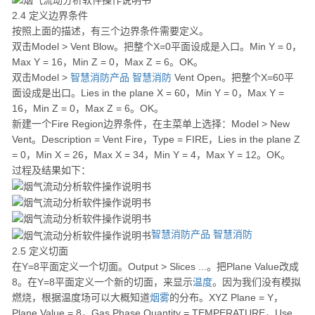
2.4 定义边界条件
按照上面的描述，有三个边界条件需要定义。
双击Model > Vent Blow。把整个X=0平面设成是入口。Min Y = 0，
Max Y = 16，Min Z = 0，Max Z = 6。OK。
双击Model >
智慧消防产品
智慧消防
Vent Open。把整个X=60平
面设成是出口。Lies in the plane X = 60，Min Y = 0，Max Y =
16，Min Z = 0，Max Z = 6。OK。
新建一个Fire Region边界条件，在主菜单上选择：Model > New
Vent。Description = Vent Fire，Type = FIRE，Lies in the plane Z
= 0，Min X = 26，Max X = 34，Min Y = 4，Max Y = 12。OK。
过程及结果如下：
智慧消防产品
智慧消防
2.5 定义切面
在Y=8平面定义一个切面。Output > Slices ...。把Plane Value改成
8。在Y=8平面定义一个新的切面，来显示
温度
。因为我们没有模拟
燃烧，根据温度场可以大概知道
烟雾
的分布。XYZ Plane = Y，
Plane Value = 8，Gas Phase Quantity = TEMPERATURE，Use