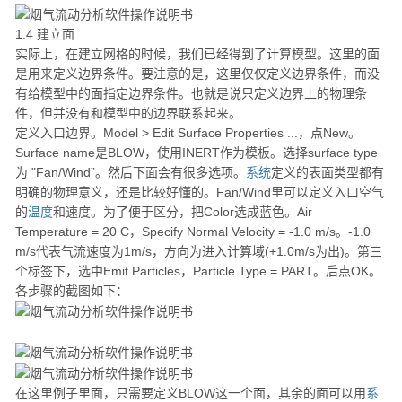
1.4 建立面
实际上，在建立网格的时候，我们已经得到了计算模型。这里的面
是用来定义边界条件。要注意的是，这里仅仅定义边界条件，而没
有给模型中的面指定边界条件。也就是说只定义边界上的物理条
件，但并没有和模型中的边界联系起来。
定义入口边界。Model > Edit Surface Properties ...，点New。
Surface name是BLOW，使用INERT作为模板。选择surface type
为 "Fan/Wind”。然后下面会有很多选项。
系统
定义的表面类型都有
明确的物理意义，还是比较好懂的。Fan/Wind里可以定义入口空气
的
温度
和速度。为了便于区分，把Color选成蓝色。Air
Temperature = 20 C，Specify Normal Velocity = -1.0 m/s。-1.0
m/s代表气流速度为1m/s，方向为进入计算域(+1.0m/s为出)。第三
个标签下，选中Emit Particles，Particle Type = PART。后点OK。
各步骤的截图如下：
在这里例子里面，只需要定义BLOW这一个面，其余的面可以用
系