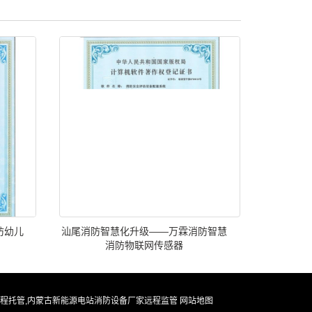
防幼儿
汕尾消防智慧化升级——万霖消防智慧
消防物联网传感器
程托管,内蒙古新能源电站消防设备厂家远程监管
网站地图