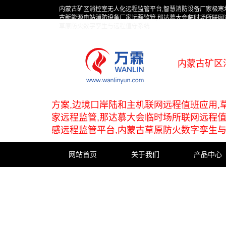
内蒙古矿区消控室无人化远程监管平台,智慧消防设备厂家极寒
古新能源电站消防设备厂家远程监管,那达慕大会临时场所联网
草原防火数字孪生与远程值守系统
内蒙古矿区
方案,边境口岸陆和主机联网远程值班应用,
家远程监管,那达慕大会临时场所联网远程值
感远程监管平台,内蒙古草原防火数字孪生
网站首页
关于我们
产品中心