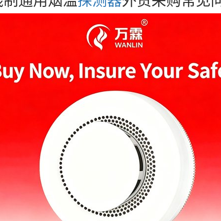
线制通用烟温
探测器
外贸采购常见